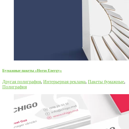
Бумажные пакеты «Horus Energy»
Другая полиграфия
,
Интерьерная реклама
,
Пакеты бумажные
,
Полиграфия