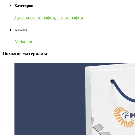
Категории
Другая полиграфия
,
Полиграфия
Клиент
Meladent
Похожие материалы