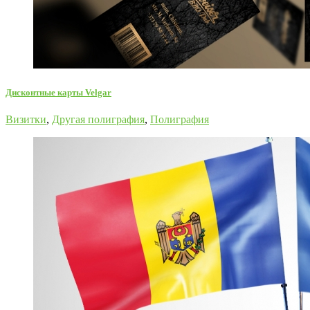
Дисконтные карты Velgar
Визитки
,
Другая полиграфия
,
Полиграфия