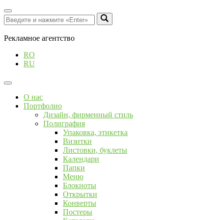
Рекламное агентство
RO
RU
О нас
Портфолио
Дизайн, фирменный стиль
Полиграфия
Упаковка, этикетка
Визитки
Листовки, буклеты
Календари
Папки
Меню
Блокноты
Открытки
Конверты
Постеры