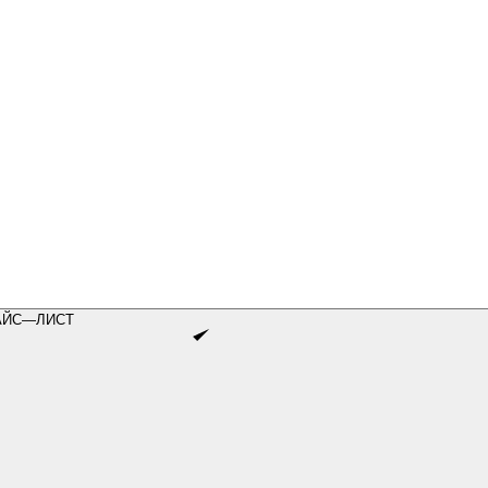
АЙС—ЛИСТ