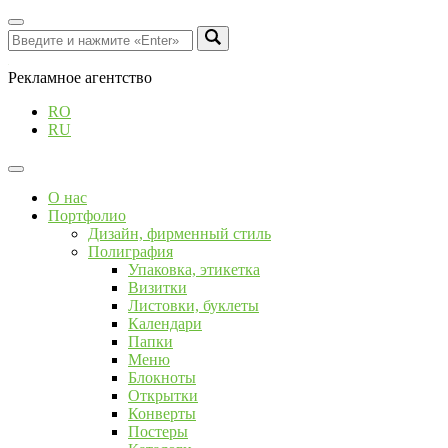
Рекламное агентство
RO
RU
О нас
Портфолио
Дизайн, фирменный стиль
Полиграфия
Упаковка, этикетка
Визитки
Листовки, буклеты
Календари
Папки
Меню
Блокноты
Открытки
Конверты
Постеры