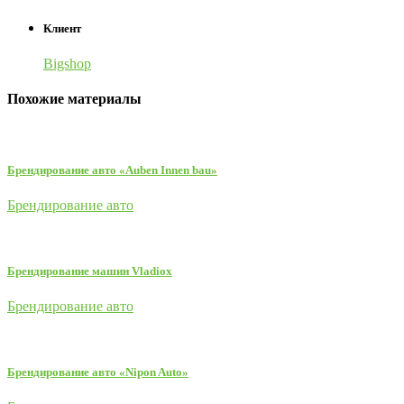
Клиент
Bigshop
Похожие материалы
Брендирование авто «Auben Innen bau»
Брендирование авто
Брендирование машин Vladiox
Брендирование авто
Брендирование авто «Nipon Auto»