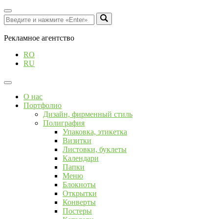
Рекламное агентство
RO
RU
О нас
Портфолио
Дизайн, фирменный стиль
Полиграфия
Упаковка, этикетка
Визитки
Листовки, буклеты
Календари
Папки
Меню
Блокноты
Открытки
Конверты
Постеры