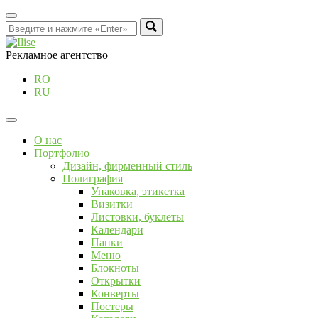
Рекламное агентство
RO
RU
О нас
Портфолио
Дизайн, фирменный стиль
Полиграфия
Упаковка, этикетка
Визитки
Листовки, буклеты
Календари
Папки
Меню
Блокноты
Открытки
Конверты
Постеры