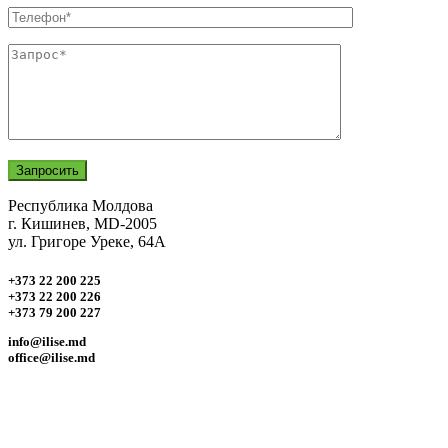
Республика Молдова
г. Кишинев, MD-2005
ул. Григоре Уреке, 64А
+373 22 200 225
+373 22 200 226
+373 79 200 227
info@ilise.md
office@ilise.md