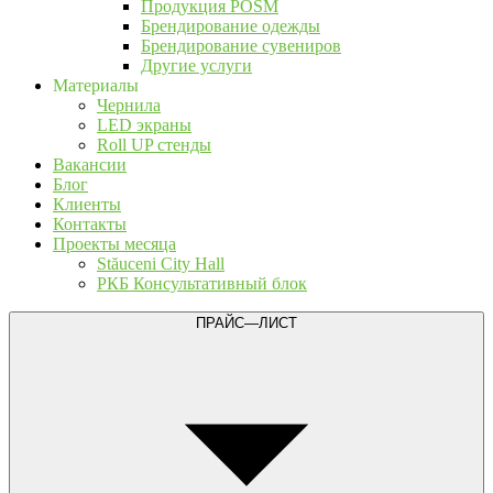
Продукция POSM
Брендирование одежды
Брендирование сувениров
Другие услуги
Материалы
Чернила
LED экраны
Roll UP стенды
Вакансии
Блог
Клиенты
Контакты
Проекты месяца
Stăuceni City Hall
РКБ Консультативный блок
ПРАЙС—ЛИСТ