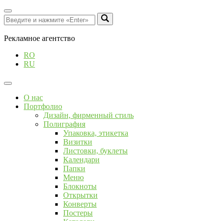
Рекламное агентство
RO
RU
О нас
Портфолио
Дизайн, фирменный стиль
Полиграфия
Упаковка, этикетка
Визитки
Листовки, буклеты
Календари
Папки
Меню
Блокноты
Открытки
Конверты
Постеры