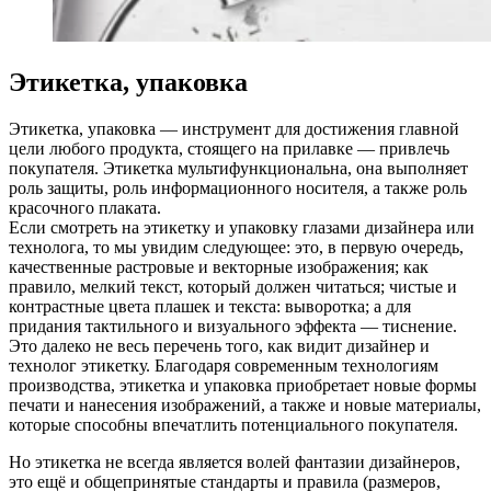
Этикетка, упаковка
Этикетка, упаковка — инструмент для достижения главной
цели любого продукта, стоящего на прилавке — привлечь
покупателя. Этикетка мультифункциональна, она выполняет
роль защиты, роль информационного носителя, а также роль
красочного плаката.
Если смотреть на этикетку и упаковку глазами дизайнера или
технолога, то мы увидим следующее: это, в первую очередь,
качественные растровые и векторные изображения; как
правило, мелкий текст, который должен читаться; чистые и
контрастные цвета плашек и текста: выворотка; а для
придания тактильного и визуального эффекта — тиснение.
Это далеко не весь перечень того, как видит дизайнер и
технолог этикетку. Благодаря современным технологиям
производства, этикетка и упаковка приобретает новые формы
печати и нанесения изображений, а также и новые материалы,
которые способны впечатлить потенциального покупателя.
Но этикетка не всегда является волей фантазии дизайнеров,
это ещё и общепринятые стандарты и правила (размеров,