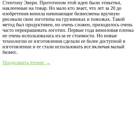
Стентону Эвери. Прототипом этой идеи были этикетки,
наклеенные на товар. Но мало кто знает, что лет за 20 до
изобретения винила начинающие бизнесмены вручную
рисовали свои логотипы на грузовиках и повозках. Такой
метод был продуктивен, но очень сложен, приходилось очень
часто перекрашивать логотип. Первые года виниловая пленка
не очень использовалась из-за ее стоимости. Но новые
технологии ее изготовления сделали ее более доступной в
изготовлении и ее стали использовать все включая малый
бизнес.
Продолжить чтение →