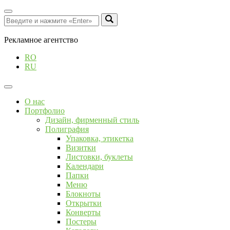
Рекламное агентство
RO
RU
О нас
Портфолио
Дизайн, фирменный стиль
Полиграфия
Упаковка, этикетка
Визитки
Листовки, буклеты
Календари
Папки
Меню
Блокноты
Открытки
Конверты
Постеры