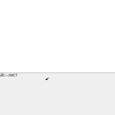
АЙС—ЛИСТ