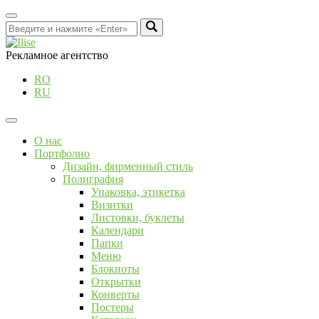
Рекламное агентство
RO
RU
О нас
Портфолио
Дизайн, фирменный стиль
Полиграфия
Упаковка, этикетка
Визитки
Листовки, буклеты
Календари
Папки
Меню
Блокноты
Открытки
Конверты
Постеры