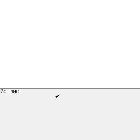
АЙС—ЛИСТ