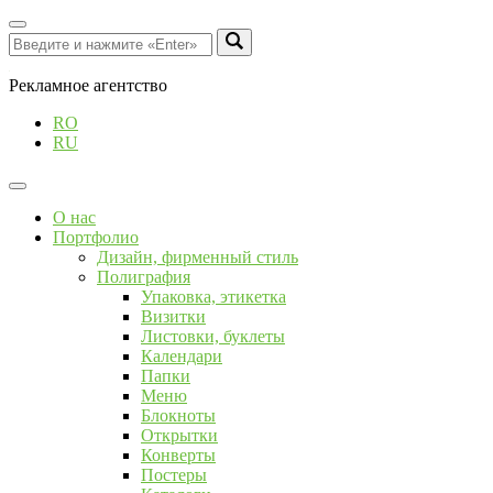
Рекламное агентство
RO
RU
О нас
Портфолио
Дизайн, фирменный стиль
Полиграфия
Упаковка, этикетка
Визитки
Листовки, буклеты
Календари
Папки
Меню
Блокноты
Открытки
Конверты
Постеры