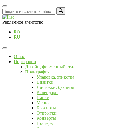
Рекламное агентство
RO
RU
О нас
Портфолио
Дизайн, фирменный стиль
Полиграфия
Упаковка, этикетка
Визитки
Листовки, буклеты
Календари
Папки
Меню
Блокноты
Открытки
Конверты
Постеры