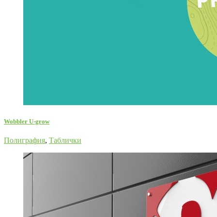
Wobbler U-grow
Полиграфия
,
Таблички