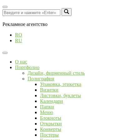
Рекламное агентство
RO
RU
О нас
Портфолио
Дизайн, фирменный стиль
Полиграфия
Упаковка, этикетка
Визитки
Листовки, буклеты
Календари
Папки
Меню
Блокноты
Открытки
Конверты
Постеры