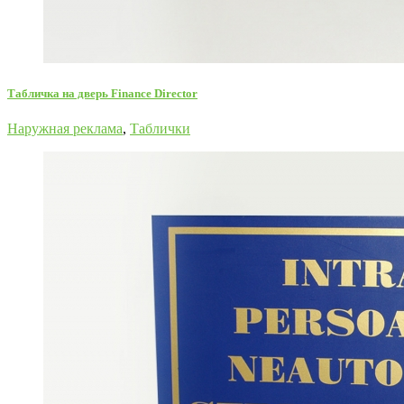
Табличка на дверь Finance Director
Наружная реклама
,
Таблички