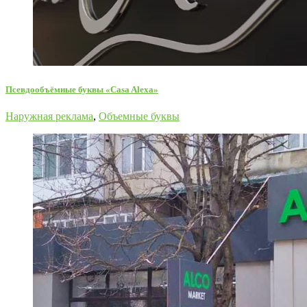
Псевдообъёмные буквы «Casa Alexa»
Наружная реклама
,
Объемные буквы