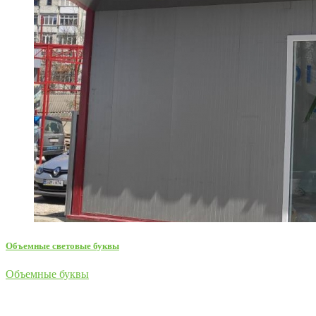
Объемные световые буквы
Объемные буквы