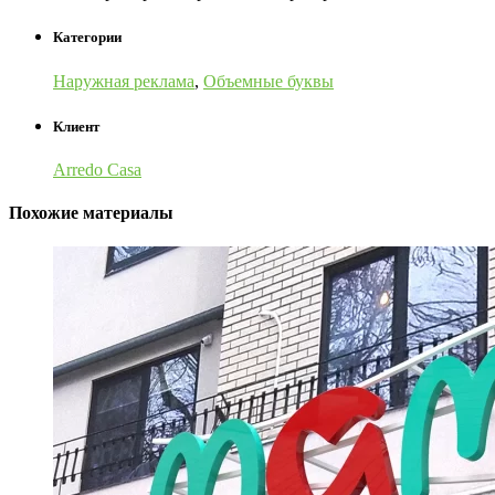
Категории
Наружная реклама
,
Объемные буквы
Клиент
Arredo Casa
Похожие материалы