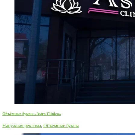
Объёмные буквы «Astra Clinica»
Наружная реклама
,
Объемные буквы