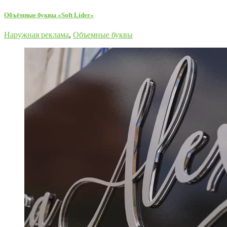
Объёмные буквы «Soft Lider»
Наружная реклама
,
Объемные буквы