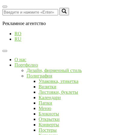
Рекламное агентство
RO
RU
О нас
Портфолио
Дизайн, фирменный стиль
Полиграфия
Упаковка, этикетка
Визитки
Листовки, буклеты
Календари
Папки
Меню
Блокноты
Открытки
Конверты
Постеры