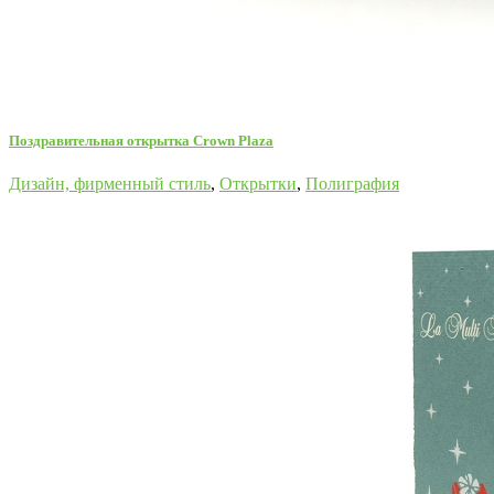
Поздравительная открытка Crown Plaza
Дизайн, фирменный стиль
,
Открытки
,
Полиграфия