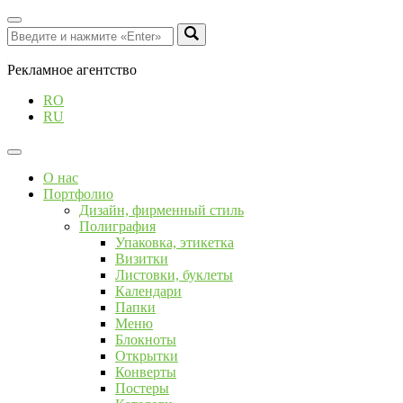
Рекламное агентство
RO
RU
О нас
Портфолио
Дизайн, фирменный стиль
Полиграфия
Упаковка, этикетка
Визитки
Листовки, буклеты
Календари
Папки
Меню
Блокноты
Открытки
Конверты
Постеры