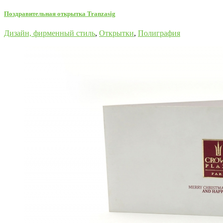
Поздравительная открытка Tranzasig
Дизайн, фирменный стиль
,
Открытки
,
Полиграфия