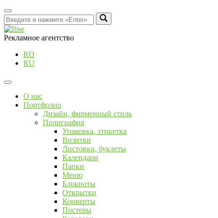
Рекламное агентство
RO
RU
О нас
Портфолио
Дизайн, фирменный стиль
Полиграфия
Упаковка, этикетка
Визитки
Листовки, буклеты
Календари
Папки
Меню
Блокноты
Открытки
Конверты
Постеры