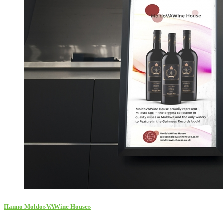
Панно Moldo»VAWine House»