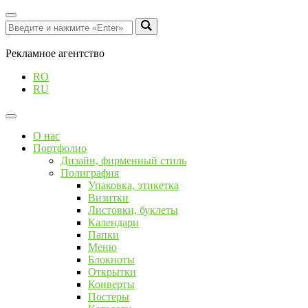
Рекламное агентство
RO
RU
О нас
Портфолио
Дизайн, фирменный стиль
Полиграфия
Упаковка, этикетка
Визитки
Листовки, буклеты
Календари
Папки
Меню
Блокноты
Открытки
Конверты
Постеры