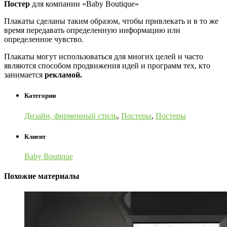
Постер
для компании «Baby Boutique»
Плакаты сделаны таким образом, чтобы привлекать и в то же
время передавать определенную информацию или
определенное чувство.
Плакаты могут использоваться для многих целей и часто
являются способом продвижения идей и программ тех, кто
занимается
рекламой.
Категории
Дизайн, фирменный стиль
,
Постеры
,
Постеры
Клиент
Baby Boutique
Похожие материалы