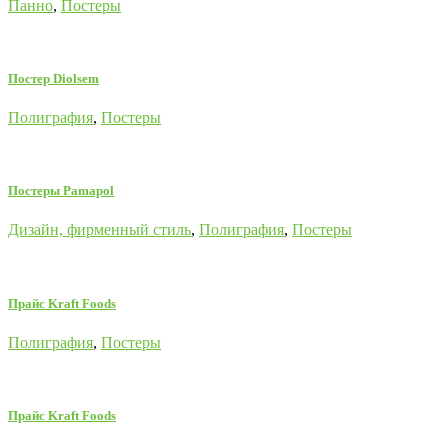
Панно
,
Постеры
Постер Diolsem
Полиграфия
,
Постеры
Постеры Pamapol
Дизайн, фирменный стиль
,
Полиграфия
,
Постеры
Прайс Kraft Foods
Полиграфия
,
Постеры
Прайс Kraft Foods