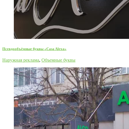
Псевдообъёмные буквы «Casa Alexa»
Наружная реклама
,
Объемные буквы