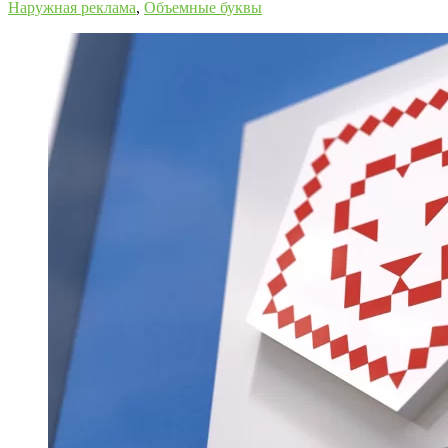
Наружная реклама
,
Объемные буквы