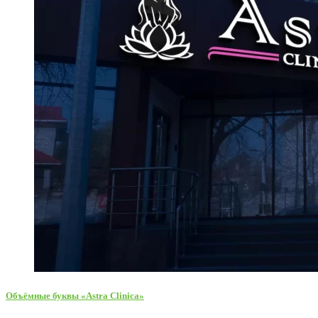
Объёмные буквы «Astra Clinica»