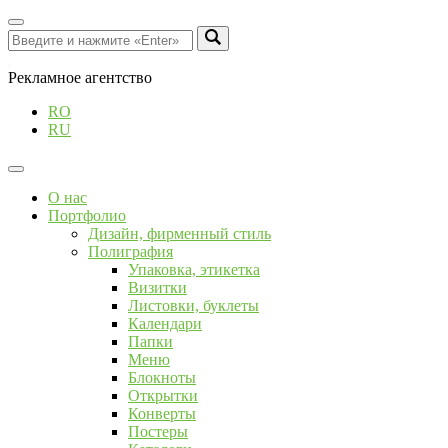
Рекламное агентство
RO
RU
О нас
Портфолио
Дизайн, фирменный стиль
Полиграфия
Упаковка, этикетка
Визитки
Листовки, буклеты
Календари
Папки
Меню
Блокноты
Открытки
Конверты
Постеры