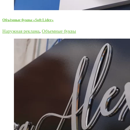
Объёмные буквы «Soft Lider»
Наружная реклама
,
Объемные буквы