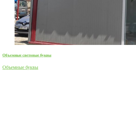
Объемные световые буквы
Объемные буквы