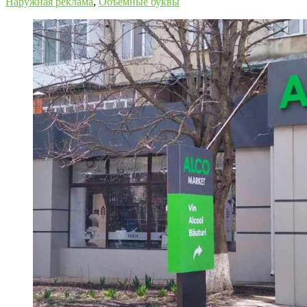
Наружная реклама
,
Объемные буквы