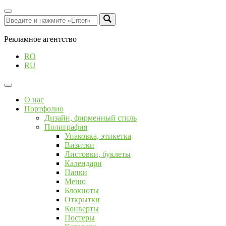
Рекламное агентство
RO
RU
О нас
Портфолио
Дизайн, фирменный стиль
Полиграфия
Упаковка, этикетка
Визитки
Листовки, буклеты
Календари
Папки
Меню
Блокноты
Открытки
Конверты
Постеры