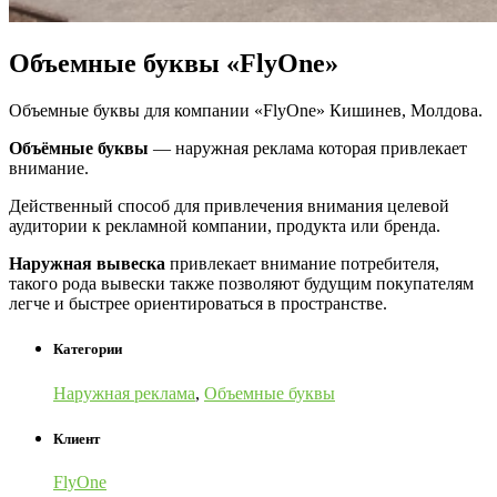
Объемные буквы «FlyOne»
Объемные буквы для компании «FlyOne» Кишинев, Молдова.
Объёмные буквы
— наружная реклама которая привлекает
внимание.
Действенный способ для привлечения внимания целевой
аудитории к рекламной компании, продукта или бренда.
Наружная вывеска
привлекает внимание потребителя,
такого рода вывески также позволяют будущим покупателям
легче и быстрее ориентироваться в пространстве.
Категории
Наружная реклама
,
Объемные буквы
Клиент
FlyOne