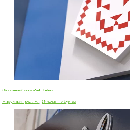
Объёмные буквы «Soft Lider»
Наружная реклама
,
Объемные буквы