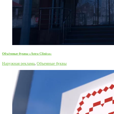
Объёмные буквы «Astra Clinica»
Наружная реклама
,
Объемные буквы