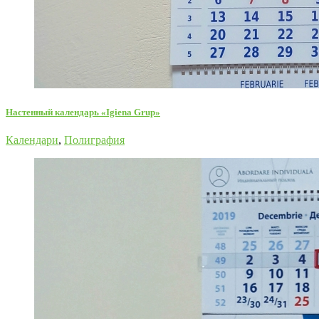
Настенный календарь «Igiena Grup»
Календари
,
Полиграфия