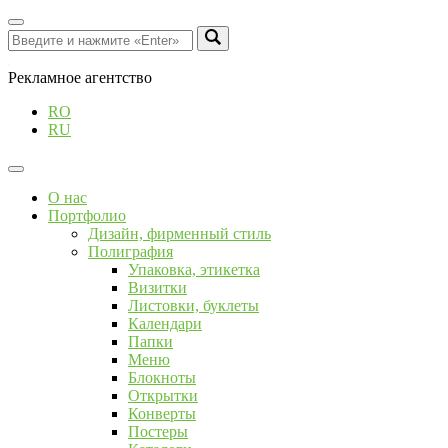
Рекламное агентство
RO
RU
О нас
Портфолио
Дизайн, фирменный стиль
Полиграфия
Упаковка, этикетка
Визитки
Листовки, буклеты
Календари
Папки
Меню
Блокноты
Открытки
Конверты
Постеры