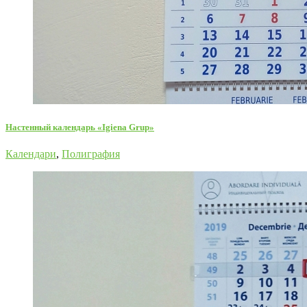
Настенный календарь «Igiena Grup»
Календари
,
Полиграфия