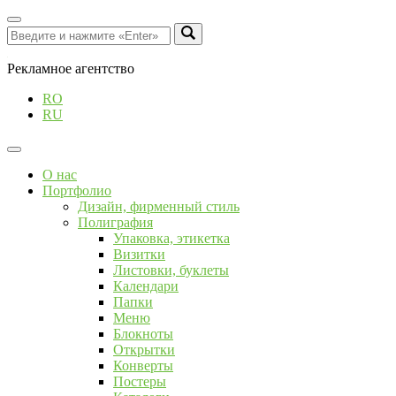
Рекламное агентство
RO
RU
О нас
Портфолио
Дизайн, фирменный стиль
Полиграфия
Упаковка, этикетка
Визитки
Листовки, буклеты
Календари
Папки
Меню
Блокноты
Открытки
Конверты
Постеры