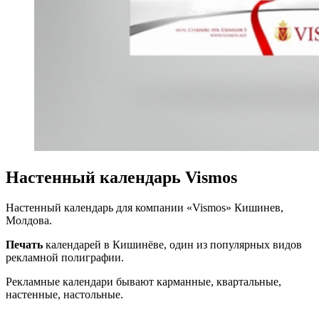
Настенный календарь Vismos
Настенный календарь для компании «Vismos» Кишинев,
Молдова.
Печать
календарей в Кишинёве, один из популярных видов
рекламной полиграфии.
Рекламные календари бывают карманные, квартальные,
настенные, настольные.