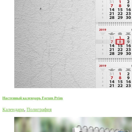
Настенный календарь Forum Prim
Календари
,
Полиграфия