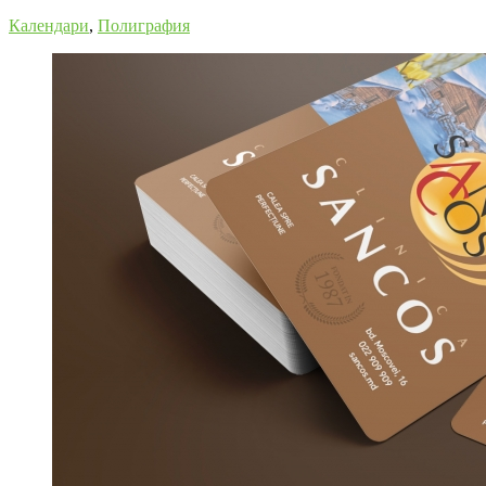
Календари
,
Полиграфия