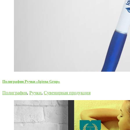
Полиграфия Ручки «Igiena Grup»
Полиграфия
,
Ручки
,
Сувенирная продукция