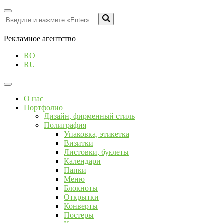
Рекламное агентство
RO
RU
О нас
Портфолио
Дизайн, фирменный стиль
Полиграфия
Упаковка, этикетка
Визитки
Листовки, буклеты
Календари
Папки
Меню
Блокноты
Открытки
Конверты
Постеры