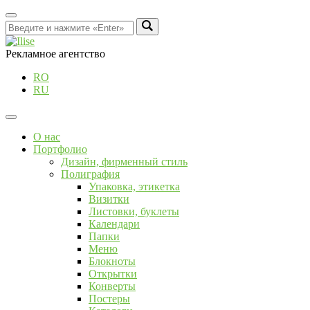
Рекламное агентство
RO
RU
О нас
Портфолио
Дизайн, фирменный стиль
Полиграфия
Упаковка, этикетка
Визитки
Листовки, буклеты
Календари
Папки
Меню
Блокноты
Открытки
Конверты
Постеры