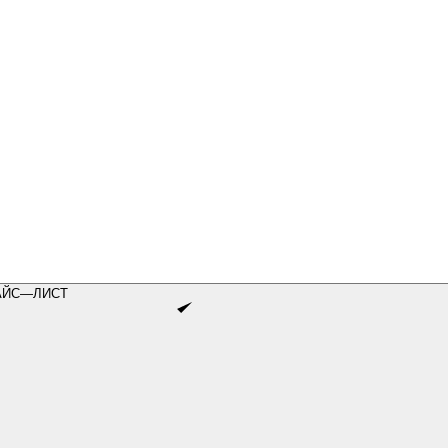
АЙС—ЛИСТ