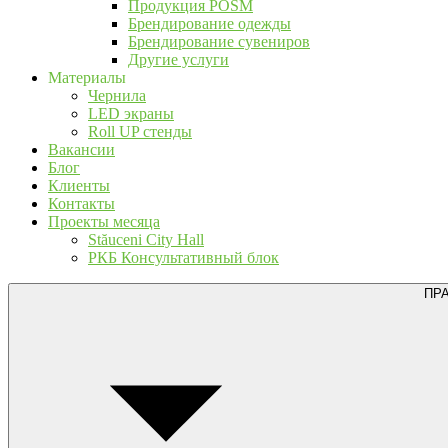
Продукция POSM
Брендирование одежды
Брендирование сувениров
Другие услуги
Материалы
Чернила
LED экраны
Roll UP стенды
Вакансии
Блог
Клиенты
Контакты
Проекты месяца
Stăuceni City Hall
РКБ Консультативный блок
ПР