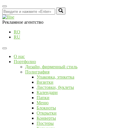
Рекламное агентство
RO
RU
О нас
Портфолио
Дизайн, фирменный стиль
Полиграфия
Упаковка, этикетка
Визитки
Листовки, буклеты
Календари
Папки
Меню
Блокноты
Открытки
Конверты
Постеры