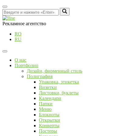
Рекламное агентство
RO
RU
О нас
Портфолио
Дизайн, фирменный стиль
Полиграфия
Упаковка, этикетка
Визитки
Листовки, буклеты
Календари
Папки
Меню
Блокноты
Открытки
Конверты
Постеры