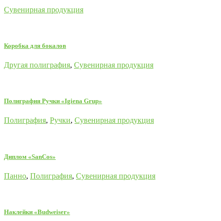
Сувенирная продукция
Коробка для бокалов
Другая полиграфия
,
Сувенирная продукция
Полиграфия Ручки «Igiena Grup»
Полиграфия
,
Ручки
,
Сувенирная продукция
Диплом «SanCos»
Панно
,
Полиграфия
,
Сувенирная продукция
Наклейки «Budweiser»