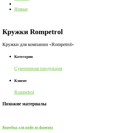
Новые
Кружки Rompetrol
Кружки для компании «Rompetrol»
Категории
Сувенирная продукция
Клиент
Rompetrol
Похожие материалы
Коробка для кофе из фанеры