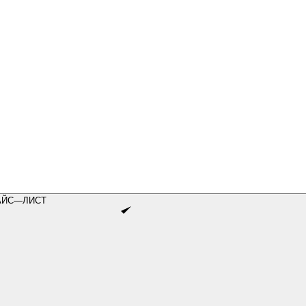
АЙС—ЛИСТ