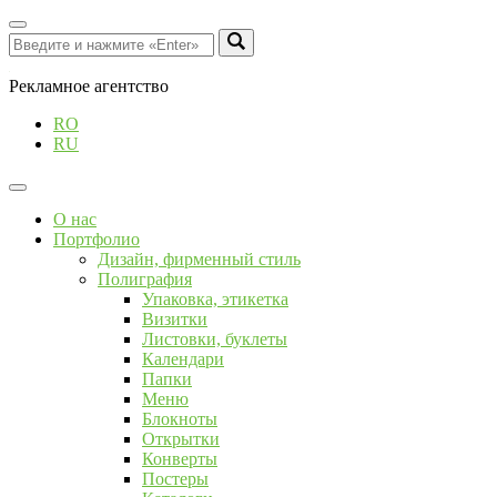
Рекламное агентство
RO
RU
О нас
Портфолио
Дизайн, фирменный стиль
Полиграфия
Упаковка, этикетка
Визитки
Листовки, буклеты
Календари
Папки
Меню
Блокноты
Открытки
Конверты
Постеры