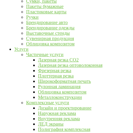
Сумки, пакеты
Пакеты бумажные
Пластиковые карты
Ручки
Брендирование авто
Брендирование одежды
Выставочные стенды
Сувенирная продукция
Облицовка композитом
Услуги
Частичные услуги
Лазерная резка CO2
Лазерная резка оптоволоконная
Фрезерная резка
Плоттерная резка
Широкоформатная печать
Рулонная ламинация
Облицовка композитом
Металлоконструкции
Комплексные услуги
Дизайн и проектирование
Наружная реклама
Внутренняя реклама
ЛЕД экраны
Полиграфия комплексная