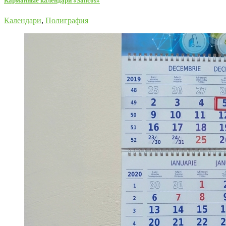
Карманные календари «Sancos»
Календари
,
Полиграфия