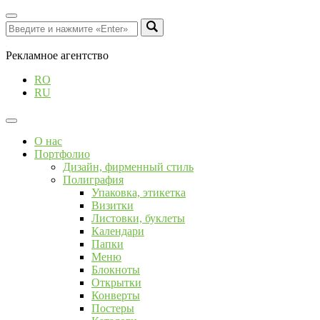
Рекламное агентство
RO
RU
О нас
Портфолио
Дизайн, фирменный стиль
Полиграфия
Упаковка, этикетка
Визитки
Листовки, буклеты
Календари
Папки
Меню
Блокноты
Открытки
Конверты
Постеры