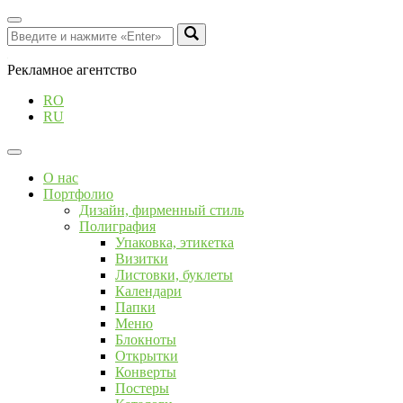
Рекламное агентство
RO
RU
О нас
Портфолио
Дизайн, фирменный стиль
Полиграфия
Упаковка, этикетка
Визитки
Листовки, буклеты
Календари
Папки
Меню
Блокноты
Открытки
Конверты
Постеры