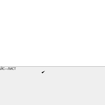
АЙС—ЛИСТ