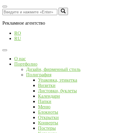
Рекламное агентство
RO
RU
О нас
Портфолио
Дизайн, фирменный стиль
Полиграфия
Упаковка, этикетка
Визитки
Листовки, буклеты
Календари
Папки
Меню
Блокноты
Открытки
Конверты
Постеры