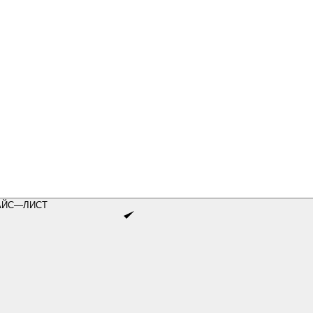
АЙС—ЛИСТ