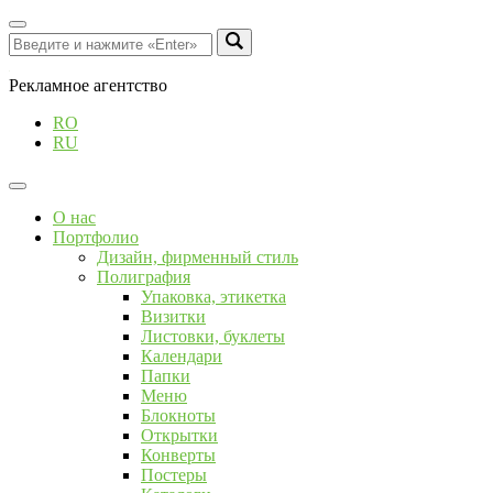
Рекламное агентство
RO
RU
О нас
Портфолио
Дизайн, фирменный стиль
Полиграфия
Упаковка, этикетка
Визитки
Листовки, буклеты
Календари
Папки
Меню
Блокноты
Открытки
Конверты
Постеры