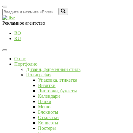
Рекламное агентство
RO
RU
О нас
Портфолио
Дизайн, фирменный стиль
Полиграфия
Упаковка, этикетка
Визитки
Листовки, буклеты
Календари
Папки
Меню
Блокноты
Открытки
Конверты
Постеры