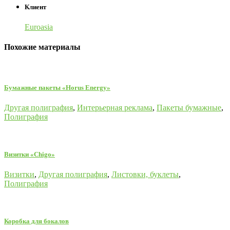
Клиент
Euroasia
Похожие материалы
Бумажные пакеты «Horus Energy»
Другая полиграфия
,
Интерьерная реклама
,
Пакеты бумажные
,
Полиграфия
Визитки «Chigo»
Визитки
,
Другая полиграфия
,
Листовки, буклеты
,
Полиграфия
Коробка для бокалов