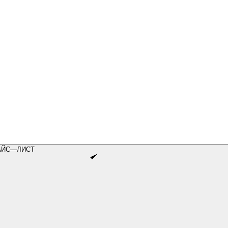
АЙС—ЛИСТ