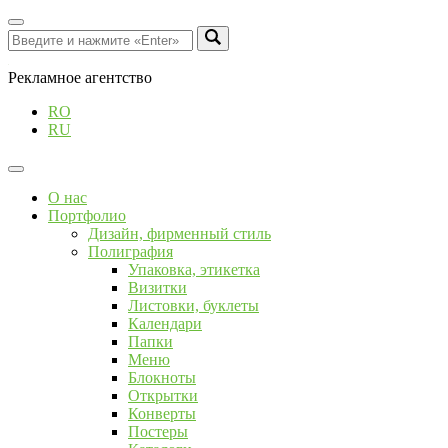
Рекламное агентство
RO
RU
О нас
Портфолио
Дизайн, фирменный стиль
Полиграфия
Упаковка, этикетка
Визитки
Листовки, буклеты
Календари
Папки
Меню
Блокноты
Открытки
Конверты
Постеры