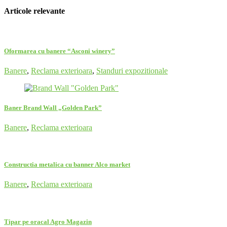
Articole relevante
Oformarea cu banere “Asconi winery”
Banere
,
Reclama exterioara
,
Standuri expozitionale
Baner Brand Wall „Golden Park”
Banere
,
Reclama exterioara
Constructia metalica cu banner Alco market
Banere
,
Reclama exterioara
Tipar pe oracal Agro Magazin