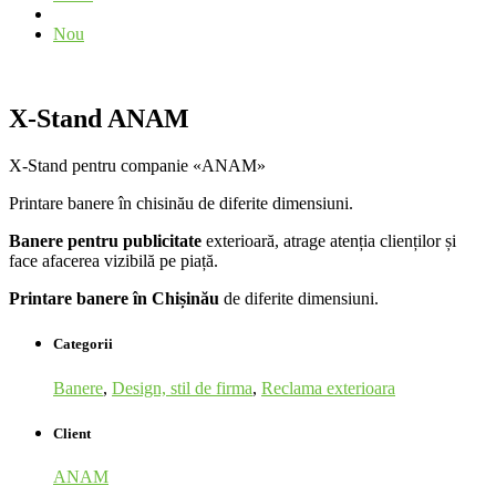
Nou
X-Stand ANAM
X-Stand pentru companie «ANAM»
Printare banere în chisinău de diferite dimensiuni.
Banere pentru publicitate
exterioară, atrage atenția clienților și
face afacerea vizibilă pe piață.
Printare banere în Chișinău
de diferite dimensiuni.
Categorii
Banere
,
Design, stil de firma
,
Reclama exterioara
Client
ANAM