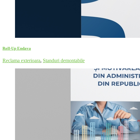
Roll-Up Endava
Reclama exterioara
,
Standuri demontabile