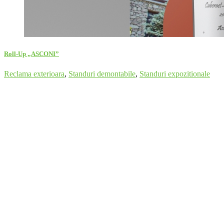
Roll-Up „ASCONI”
Reclama exterioara
,
Standuri demontabile
,
Standuri expozitionale