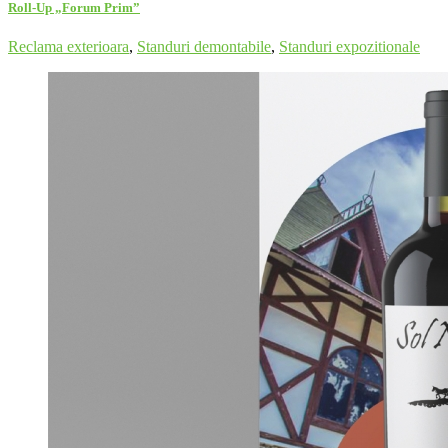
Roll-Up „Forum Prim”
Reclama exterioara
,
Standuri demontabile
,
Standuri expozitionale