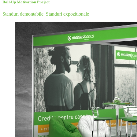
Roll-Up Motivation Project
Standuri demontabile
,
Standuri expozitionale