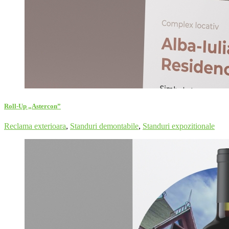
Roll-Up „Astercon”
Reclama exterioara
,
Standuri demontabile
,
Standuri expozitionale