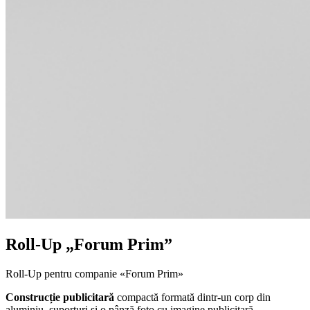
Roll-Up „Forum Prim”
Roll-Up pentru companie «Forum Prim»
Construcție publicitară
compactă formată dintr-un corp din
aluminiu, suporturi și o pânză foto cu imagine publicitară.