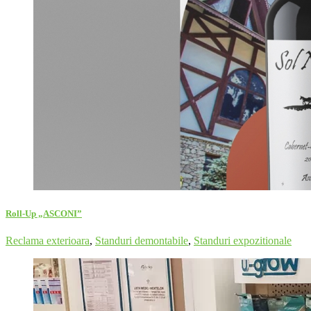
Roll-Up „ASCONI”
Reclama exterioara
,
Standuri demontabile
,
Standuri expozitionale