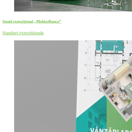
Stand expozitional „MobiasBanca”
Standuri expozitionale