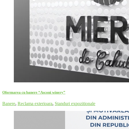
Oformarea cu banere “Asconi winery”
Banere
,
Reclama exterioara
,
Standuri expozitionale