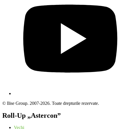
© Ilise Group. 2007-2026. Toate drepturile rezervate.
Roll-Up „Astercon”
Vechi