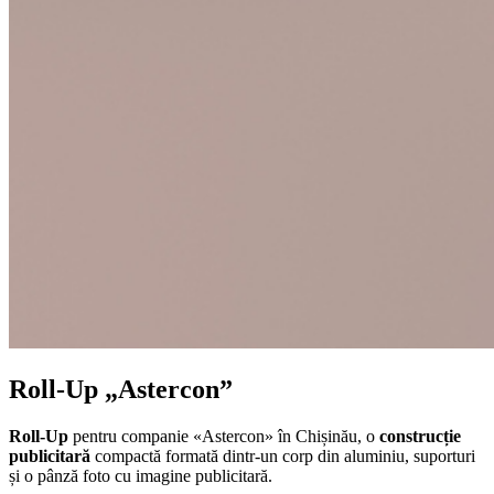
Roll-Up „Astercon”
Roll-Up
pentru companie «Astercon»
în Chișinău, o
construcție
publicitară
compactă formată dintr-un corp din aluminiu, suporturi
și o pânză foto cu imagine publicitară.