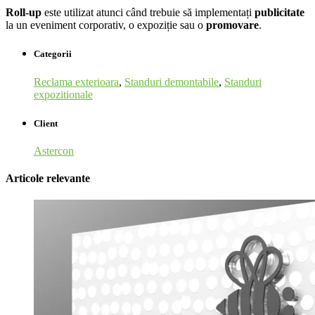
Roll-up
este utilizat atunci când trebuie să implementați
publicitate
la un eveniment corporativ, o expoziție sau o
promovare
.
Categorii
Reclama exterioara
,
Standuri demontabile
,
Standuri
expozitionale
Client
Astercon
Articole relevante