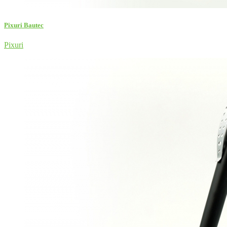
Pixuri Bautec
Pixuri