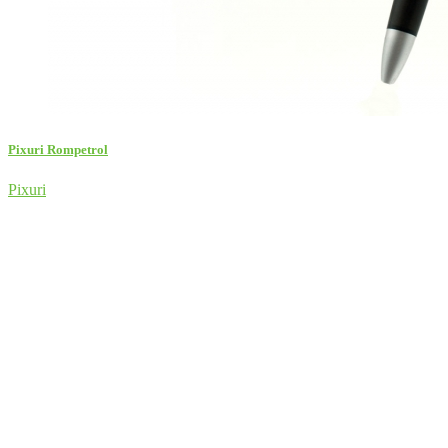
Pixuri Rompetrol
Pixuri