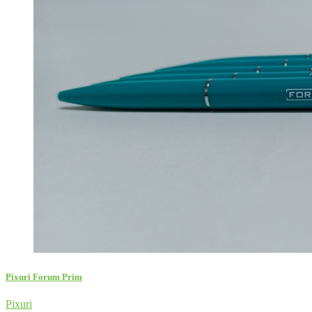
Pixuri Forum Prim
Pixuri