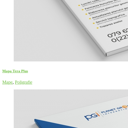
Mapa Tera Plus
Mape
,
Poligrafie