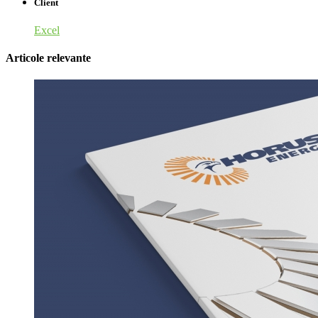
Client
Excel
Articole relevante