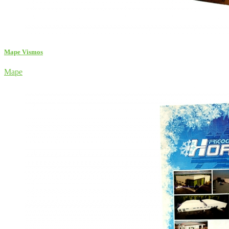
Mape Vismos
Mape