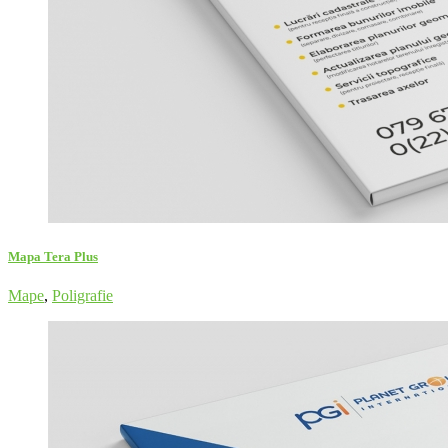
Mapa Tera Plus
Mape
,
Poligrafie