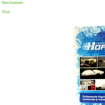
Mape Emipanel
Mape