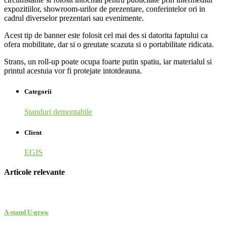
expozitiilor, showroom-urilor de prezentare, conferintelor ori in
cadrul diverselor prezentari sau evenimente.
Acest tip de banner este folosit cel mai des si datorita faptului ca
ofera mobilitate, dar si o greutate scazuta si o portabilitate ridicata.
Strans, un roll-up poate ocupa foarte putin spatiu, iar materialul si
printul acestuia vor fi protejate intotdeauna.
Categorii
Standuri demontabile
Client
EGIS
Articole relevante
A-stand U-grow