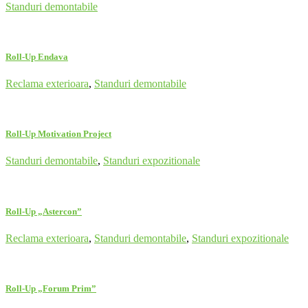
Standuri demontabile
Roll-Up Endava
Reclama exterioara
,
Standuri demontabile
Roll-Up Motivation Project
Standuri demontabile
,
Standuri expozitionale
Roll-Up „Astercon”
Reclama exterioara
,
Standuri demontabile
,
Standuri expozitionale
Roll-Up „Forum Prim”