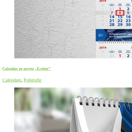
Calendar pe perete „Ecolux”
Calendare
,
Poligrafie