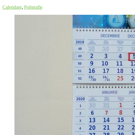
Calendare
,
Poligrafie