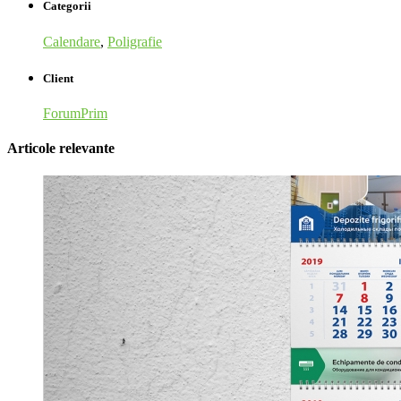
Categorii
Calendare
,
Poligrafie
Client
ForumPrim
Articole relevante