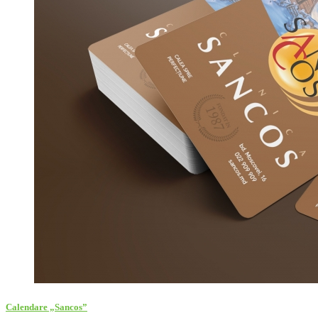
Calendare „Sancos”