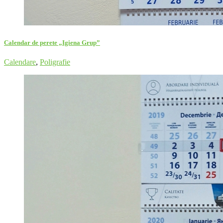
Calendar de perete „Igiena Grup”
Calendare
,
Poligrafie