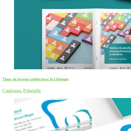
Tipar de broșuri publicitare în Chișinău
Cataloage
,
Poligrafie