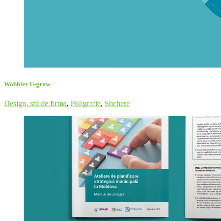
Wobbler U-grow
Design, stil de firma
,
Poligrafie
,
Stichere