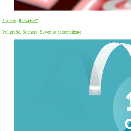
Stichere „Budweiser”
Poligrafie
,
Stichere
,
Suvenire personalizate