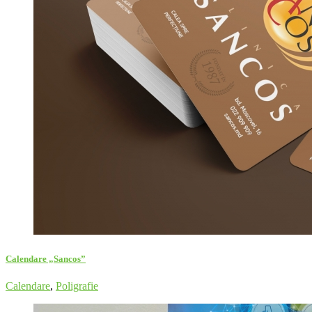
Calendare „Sancos”
Calendare
,
Poligrafie