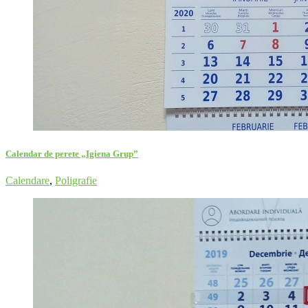
Calendar de perete „Igiena Grup”
Calendare
,
Poligrafie