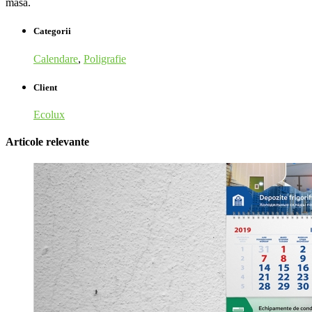
masă.
Categorii
Calendare
,
Poligrafie
Client
Ecolux
Articole relevante