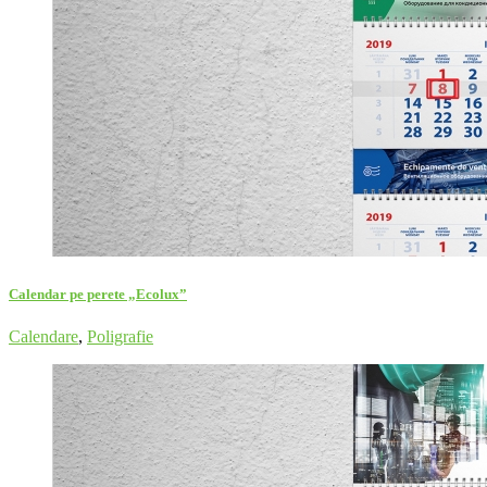
Calendar pe perete „Ecolux”
Calendare
,
Poligrafie