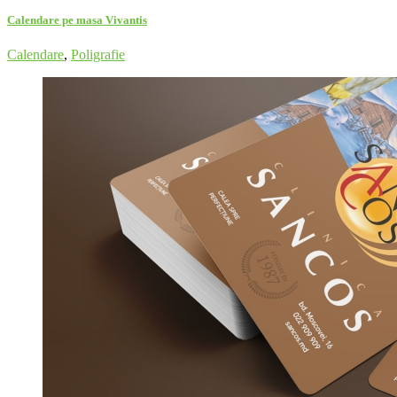
Calendare pe masa Vivantis
Calendare
,
Poligrafie