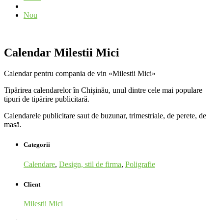
Nou
Calendar Milestii Mici
Calendar pentru compania de vin «Milestii Mici»
Tipărirea calendarelor în Chișinău, unul dintre cele mai populare
tipuri de tipărire publicitară.
Calendarele publicitare saut de buzunar, trimestriale, de perete, de
masă.
Categorii
Calendare
,
Design, stil de firma
,
Poligrafie
Client
Milestii Mici