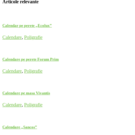
Articole relevante
Calendar pe perete „Ecolux”
Calendare
,
Poligrafie
Calendare pe perete Forum Prim
Calendare
,
Poligrafie
Calendare pe masa Vivantis
Calendare
,
Poligrafie
Calendare „Sancos”