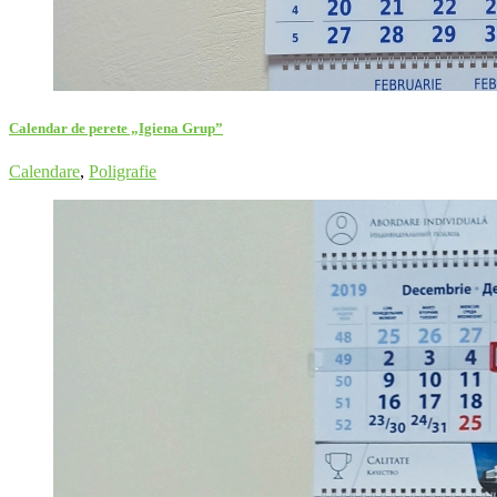
Calendar de perete „Igiena Grup”
Calendare
,
Poligrafie