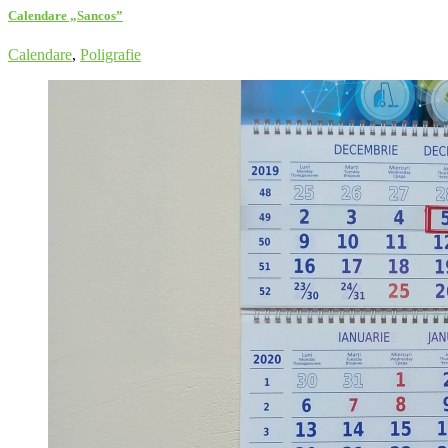
Calendare „Sancos”
Calendare
,
Poligrafie