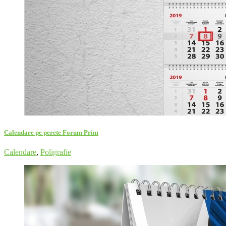
Calendare pe perete Forum Prim
Calendare
,
Poligrafie