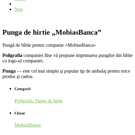
Nou
Punga de hirtie „MobiasBanca”
Pungă de hîrtie pentru companie «MobiasBanca»
Poligrafia
companiei Ilise vă propune imprimarea pungilor din hîrtie
cu logo-ul companiei.
Punga
— este cel mai simplu şi popular tip de ambalaj pentru orice
produs şi cadou.
Categorii
Poligrafie
,
Pungi de hirtie
Client
MobiasBanca