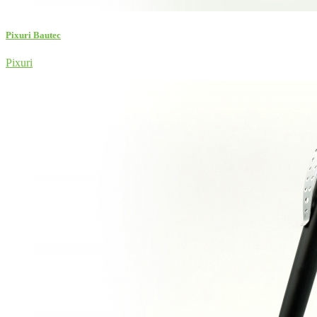
Pixuri Bautec
Pixuri