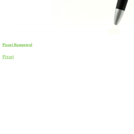
Pixuri Rompetrol
Pixuri