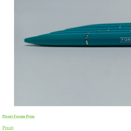
Pixuri Forum Prim
Pixuri