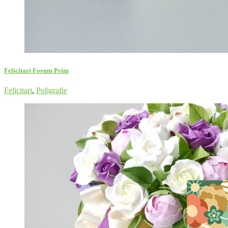
Felicitari Forum Prim
Felicitari
,
Poligrafie