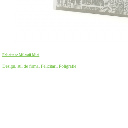
Felicitare Milestii Mici
Design, stil de firma
,
Felicitari
,
Poligrafie