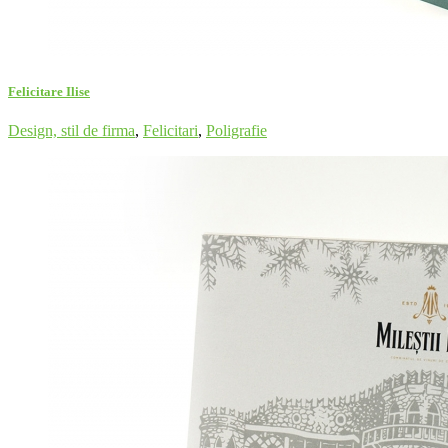
Felicitare Ilise
Design, stil de firma
,
Felicitari
,
Poligrafie