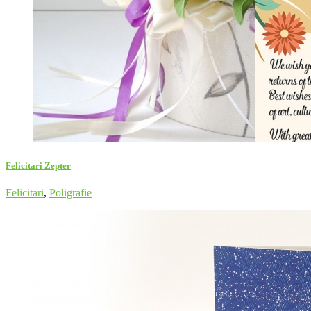
Felicitari Zepter
Felicitari
,
Poligrafie