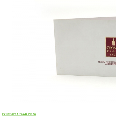
Felicitare Crown Plaza