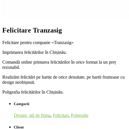
Felicitare Tranzasig
Felicitare pentru companie «Tranzasig»
Imprimarea felicitărilor în Chișinău.
Comandă online printarea felicitărilor în orice format la un preț
rezonabil.
Realizăm felicitări pe hartie de orice densitate, pe hartii frumoase cu
design neobișnuit.
Poligrafia felicitărilor în Chișinău.
Categorii
Design, stil de firma
,
Felicitari
,
Poligrafie
Client