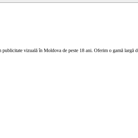
 publicitate vizuală în Moldova de peste 18 ani. Oferim o gamă largă de 