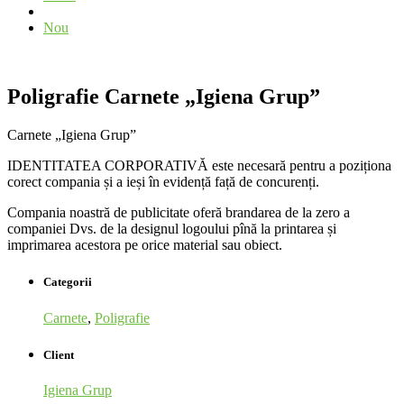
Nou
Poligrafie Carnete „Igiena Grup”
Carnete „Igiena Grup”
IDENTITATEA CORPORATIVĂ este necesară pentru a poziționa
corect compania și a ieși în evidență față de concurenți.
Compania noastră de publicitate oferă brandarea de la zero a
companiei Dvs. de la designul logoului pînă la printarea și
imprimarea acestora pe orice material sau obiect.
Categorii
Carnete
,
Poligrafie
Client
Igiena Grup