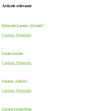
Articole relevante
Poligrafie Carnete „Vivantis”
Carnete
,
Poligrafie
Carnet Sovada
Carnete
,
Poligrafie
Carnete „SanCos”
Carnete
,
Poligrafie
Carnete Forum Prim