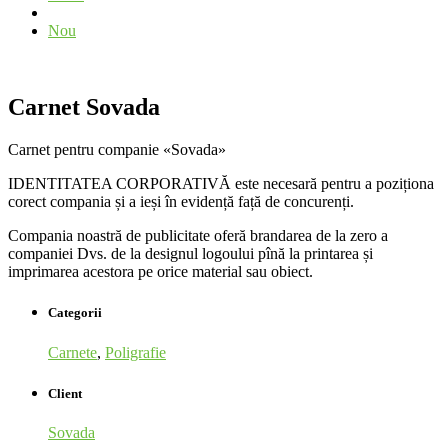
Nou
Carnet Sovada
Carnet pentru companie «Sovada»
IDENTITATEA CORPORATIVĂ este necesară pentru a poziționa
corect compania și a ieși în evidență față de concurenți.
Compania noastră de publicitate oferă brandarea de la zero a
companiei Dvs. de la designul logoului pînă la printarea și
imprimarea acestora pe orice material sau obiect.
Categorii
Carnete
,
Poligrafie
Client
Sovada