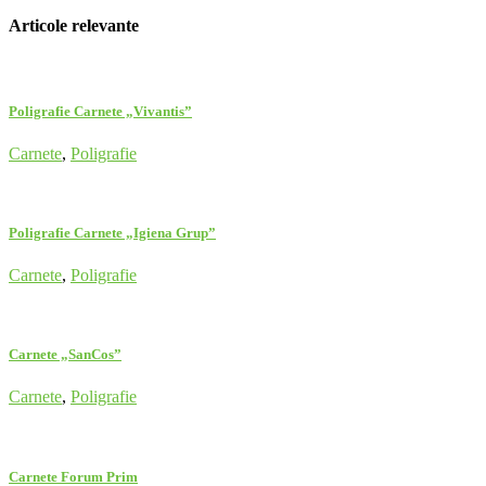
Articole relevante
Poligrafie Carnete „Vivantis”
Carnete
,
Poligrafie
Poligrafie Carnete „Igiena Grup”
Carnete
,
Poligrafie
Carnete „SanCos”
Carnete
,
Poligrafie
Carnete Forum Prim