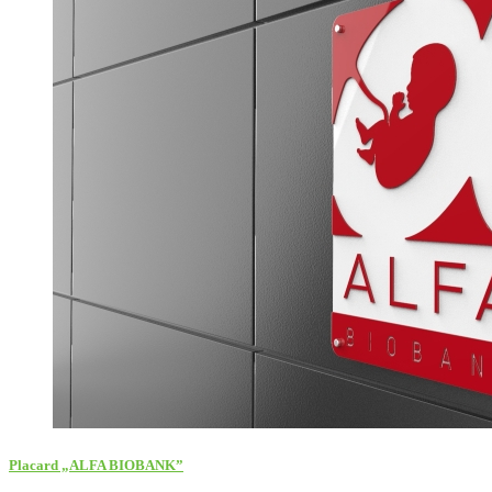
Placard „ALFA BIOBANK”