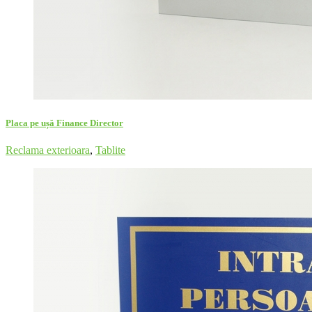
Placa pe ușă Finance Director
Reclama exterioara
,
Tablite