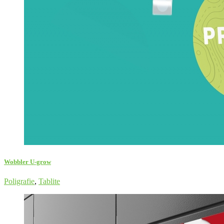
Wobbler U-grow
Poligrafie
,
Tablite