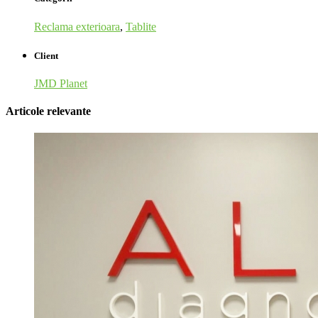
Reclama exterioara
,
Tablite
Client
JMD Planet
Articole relevante