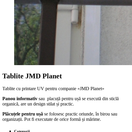
Tablite JMD Planet
Tablite cu printare UV pentru companie «JMD Planet»
Panou informativ
sau placuță pentru ușă se execută din sticlă
organică, are un design stilat și practic.
Plăcuțele pentru ușă
se folosesc practic oriunde, în birou sau
organizații. Pot fi executate de orice formă și mărime.
Categorii